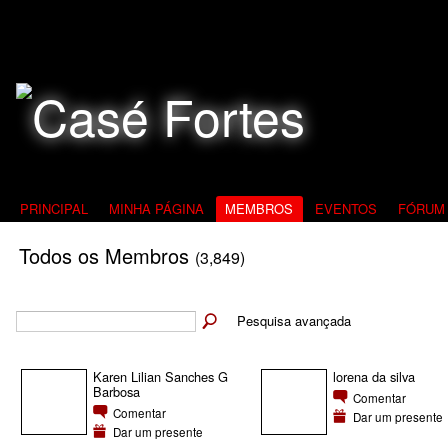
Todos Contra a Pedofilia
PRINCIPAL
MINHA PÁGINA
MEMBROS
EVENTOS
FÓRUM
Todos os Membros
(3,849)
Pesquisa avançada
Karen Lilian Sanches G
lorena da silva
Barbosa
Comentar
Comentar
Dar um presente
Dar um presente