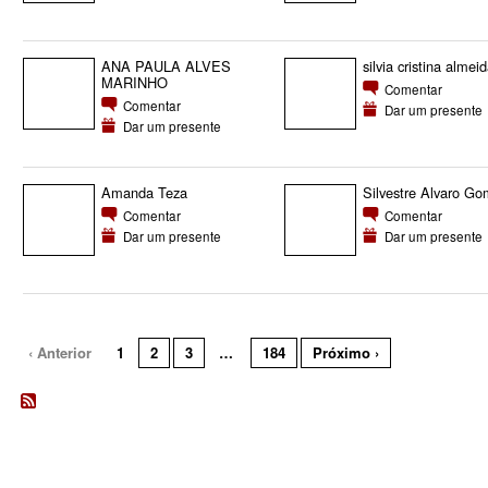
ANA PAULA ALVES
silvia cristina almei
MARINHO
Comentar
Comentar
Dar um presente
Dar um presente
Amanda Teza
Silvestre Alvaro G
Comentar
Comentar
Dar um presente
Dar um presente
‹ Anterior
1
2
3
…
184
Próximo ›