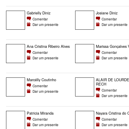
Gabrielly Diniz
Josiane Diniz
Comentar
Comentar
Dar um presente
Dar um presente
Ana Cristina Ribeiro Alves
Marissa Gonçalves 
Comentar
Comentar
Dar um presente
Dar um presente
Marcélly Coutinho
ALAIR DE LOURD
RECH
Comentar
Comentar
Dar um presente
Dar um presente
Patricia Miranda
Nayara Cristina do
Comentar
Comentar
Dar um presente
Dar um presente