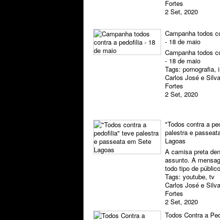
Fortes
2 Set, 2020
Campanha todos con
- 18 de maio
Campanha todos con
- 18 de maio
Tags:
pornografia
,
Carlos José e Silv
Fortes
2 Set, 2020
"Todos contra a ped
palestra e passeat
Lagoas
A camisa preta den
assunto. A mensag
todo tipo de públic
Tags:
youtube
,
tv
Carlos José e Silv
Fortes
2 Set, 2020
Todos Contra a Ped