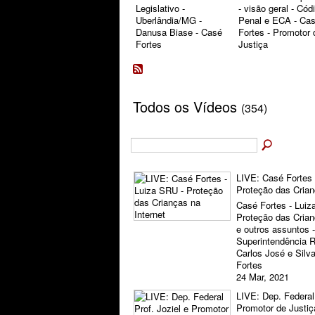
Legislativo -
- visão geral - Cód
Uberlândia/MG -
Penal e ECA - Ca
Danusa Biase - Casé
Fortes - Promotor 
Fortes
Justiça
Todos os Vídeos
(354)
LIVE: Casé Fortes 
Proteção das Crian
Casé Fortes - Luiz
Proteção das Crian
e outros assuntos -
Superintendência
Carlos José e Silv
Fortes
24 Mar, 2021
LIVE: Dep. Federal 
Promotor de Justiç