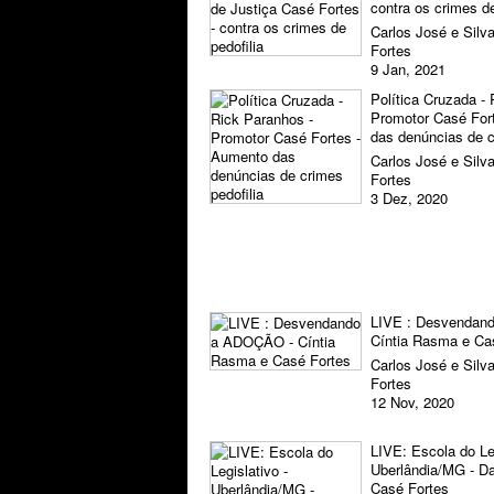
contra os crimes de
Carlos José e Silv
Fortes
9 Jan, 2021
Política Cruzada -
Promotor Casé For
das denúncias de c
Carlos José e Silv
Fortes
3 Dez, 2020
LIVE : Desvendan
Cíntia Rasma e Ca
Carlos José e Silv
Fortes
12 Nov, 2020
LIVE: Escola do Leg
Uberlândia/MG - D
Casé Fortes