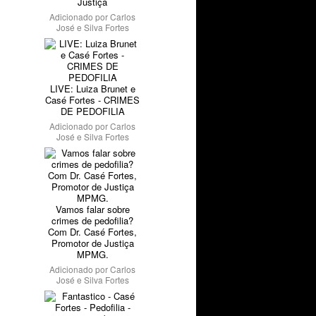
Justiça
Adicionado por
Carlos
José e Silva Fortes
LIVE: Luiza Brunet e
Casé Fortes - CRIMES
DE PEDOFILIA
Adicionado por
Carlos
José e Silva Fortes
Vamos falar sobre
crimes de pedofilia?
Com Dr. Casé Fortes,
Promotor de Justiça
MPMG.
Adicionado por
Carlos
José e Silva Fortes