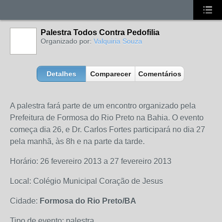
Palestra Todos Contra Pedofilia
Organizado por:
Valquiria Souza
Detalhes
Comparecer
Comentários
A palestra fará parte de um encontro organizado pela
Prefeitura de Formosa do Rio Preto na Bahia. O evento
começa dia 26, e Dr. Carlos Fortes participará no dia 27
pela manhã, às 8h e na parte da tarde.
Horário: 26 fevereiro 2013 a 27 fevereiro 2013
Local: Colégio Municipal Coração de Jesus
Cidade:
Formosa do Rio Preto/BA
Tipo de evento: palestra