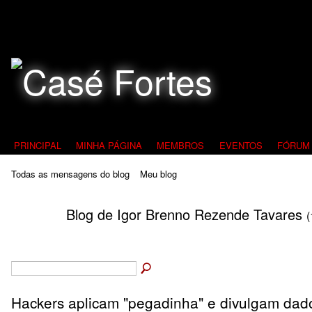
Todos Contra a Pedofilia
PRINCIPAL
MINHA PÁGINA
MEMBROS
EVENTOS
FÓRUM
Todas as mensagens do blog
Meu blog
Blog de Igor Brenno Rezende Tavares
(
Hackers aplicam "pegadinha" e divulgam dad