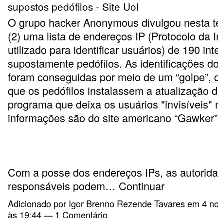
supostos pedófilos - Site Uol
O grupo hacker Anonymous divulgou nesta te
(2) uma lista de endereços IP (Protocolo da I
utilizado para identificar usuários) de 190 in
supostamente pedófilos. As identificações d
foram conseguidas por meio de um “golpe”, 
que os pedófilos instalassem a atualização 
programa que deixa os usuários "invisíveis" 
informações são do site americano “Gawker”
Com a posse dos endereços IPs, as autorid
responsáveis podem…
Continuar
Adicionado por
Igor Brenno Rezende Tavares
em 4 n
às 19:44 —
1 Comentário