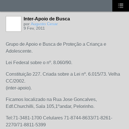
Inter-Apoio de Busca
por
Augusto Cesar
9 Fev, 2011
Grupo de Apoio e Busca de Proteção a Criança e
Adolescente.
Lei Federal sobre o nº. 8.060/90.
Constituição 227. Criada sobre a Lei nº. 6.015/73. Velha
CC/2002.
(inter-apoio).
Ficamos localizado na Rua Jose Goncalves,
Edf.Churchilli, Sala 105,1ºandar, Pelorinho.
Tel:71-3481-1700 Celulares 71-8744-8633/71-8261-
2270/71-8811-5399