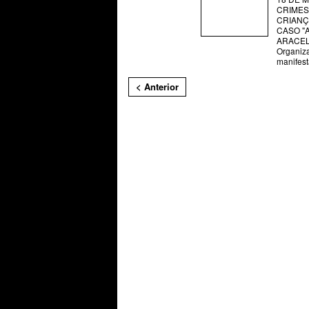
CRIMES
CRIANÇ
CASO "
ARACEL
Organiz
manifes
< Anterior