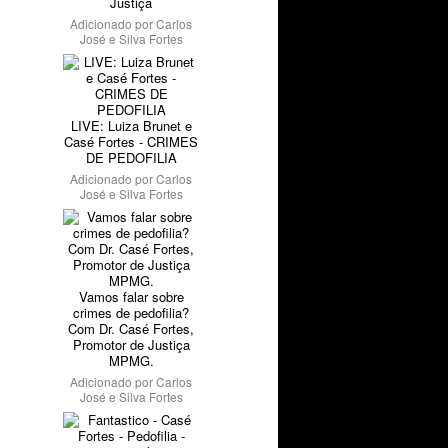
Justiça
Adicionado por
Carlos
José e Silva Fortes
LIVE: Luiza Brunet e
Casé Fortes - CRIMES
DE PEDOFILIA
Adicionado por
Carlos
José e Silva Fortes
Vamos falar sobre
crimes de pedofilia?
Com Dr. Casé Fortes,
Promotor de Justiça
MPMG.
Adicionado por
Carlos
José e Silva Fortes