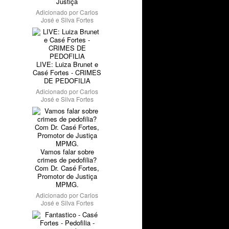
Justiça
Adicionado por
Carlos
José e Silva Fortes
LIVE: Luiza Brunet e
Casé Fortes - CRIMES
DE PEDOFILIA
Adicionado por
Carlos
José e Silva Fortes
Vamos falar sobre
crimes de pedofilia?
Com Dr. Casé Fortes,
Promotor de Justiça
MPMG.
Adicionado por
Carlos
José e Silva Fortes