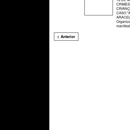
CRIMES
CRIANÇ
CASO "
ARACEL
Organiz
manifes
< Anterior