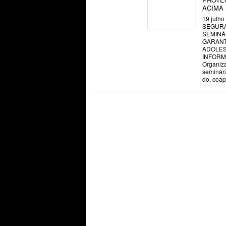
ACIMA
19 julho
SEGURA
SEMINÁ
GARANT
ADOLES
INFORM
Organiz
seminár
do
,
coa