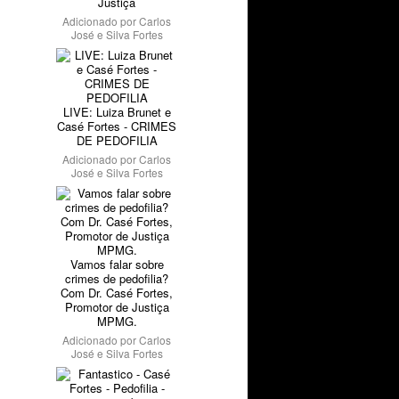
Justiça
Adicionado por
Carlos
José e Silva Fortes
LIVE: Luiza Brunet e
Casé Fortes - CRIMES
DE PEDOFILIA
Adicionado por
Carlos
José e Silva Fortes
Vamos falar sobre
crimes de pedofilia?
Com Dr. Casé Fortes,
Promotor de Justiça
MPMG.
Adicionado por
Carlos
José e Silva Fortes