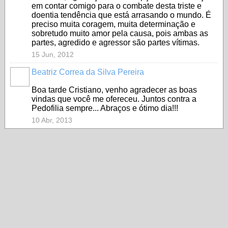
em contar comigo para o combate desta triste e
doentia tendência que está arrasando o mundo. É
preciso muita coragem, muita determinação e
sobretudo muito amor pela causa, pois ambas as
partes, agredido e agressor são partes vítimas.
15 Jun, 2012
Beatriz Correa da Silva Pereira
Boa tarde Cristiano, venho agradecer as boas
vindas que você me ofereceu. Juntos contra a
Pedofilia sempre... Abraços e ótimo dia!!!
10 Abr, 2013