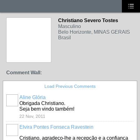
Christiano Severo Tostes
Masculino
Belo Horizonte, MINAS GERAIS
Brasil
Comment Wall:
Load Previous Comments
Aline Glória
Obrigada Christiano.
Seja bem vindo também!
22 Nov, 2011
Elvira Pontes Fonseca Ravestein
Cristiano, agradeço-lhe a recepção e a confiança