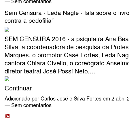
— Sem comentários
Sem Censura - Leda Nagle - fala sobre o livr
contra a pedofilia"
SEM CENSURA 2016 - a psiquiatra Ana Beat
Silva, a coordenadora de pesquisa da Protes
Marques, o promotor Casé Fortes, Leda Nagl
cantora Chiara Civello, o coreógrafo Anselmo
diretor teatral José Possi Neto.…
Continuar
Adicionado por
Carlos José e Silva Fortes
em 2 abril 
— Sem comentários