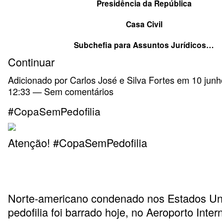
Presidência da República
Casa Civil
Subchefia para Assuntos Jurídicos…
Continuar
Adicionado por
Carlos José e Silva Fortes
em 10 junh
12:33 — Sem comentários
#CopaSemPedofilia
Atenção! #CopaSemPedofilia
Norte-americano condenado nos Estados Un
pedofilia foi barrado hoje, no Aeroporto Inter