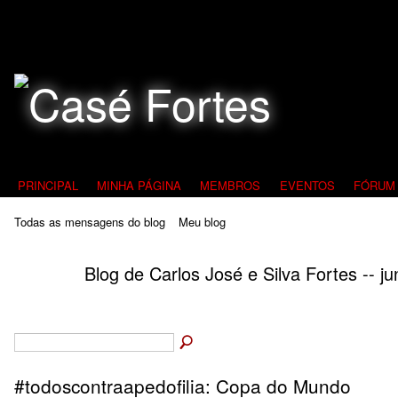
Todos Contra a Pedofilia
PRINCIPAL
MINHA PÁGINA
MEMBROS
EVENTOS
FÓRUM
Todas as mensagens do blog
Meu blog
Blog de Carlos José e Silva Fortes -- 
#todoscontraapedofilia: Copa do Mundo