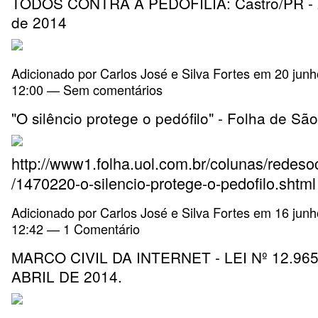
TODOS CONTRA A PEDOFILIA: Castro/PR - 
de 2014
Adicionado por
Carlos José e Silva Fortes
em 20 junh
12:00 — Sem comentários
"O silêncio protege o pedófilo" - Folha de Sã
http://www1.folha.uol.com.br/colunas/redeso
/1470220-o-silencio-protege-o-pedofilo.shtml
Adicionado por
Carlos José e Silva Fortes
em 16 junh
12:42 —
1 Comentário
MARCO CIVIL DA INTERNET - LEI Nº 12.965
ABRIL DE 2014.