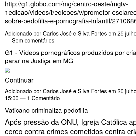
http://g1.globo.com/mg/centro-oeste/mgtv-
1edicao/videos/t/edicoes/v/promotor-esclare
sobre-pedofilia-e-pornografia-infantil/271068
Adicionado por
Carlos José e Silva Fortes
em 25 julho
— Sem comentários
G1 - Vídeos pornográficos produzidos por cri
parar na Justiça em MG
Continuar
Adicionado por
Carlos José e Silva Fortes
em 20 julh
15:00 —
1 Comentário
Vaticano criminaliza pedofilia
Após pressão da ONU, Igreja Católica ap
cerco contra crimes cometidos contra cr