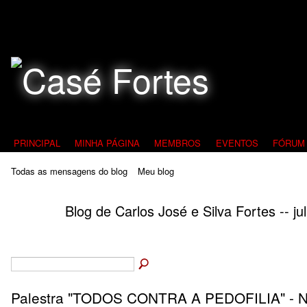
Todos Contra a Pedofilia
PRINCIPAL
MINHA PÁGINA
MEMBROS
EVENTOS
FÓRUM
Todas as mensagens do blog
Meu blog
Blog de Carlos José e Silva Fortes -- j
Palestra "TODOS CONTRA A PEDOFILIA" - 