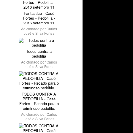
Fantastico - Casé
Fortes - Pedofilia -
2016 setembro 11
Adicionado por
Carlos
José e Silva Fortes
Todos contra a
pedofilia
Adicionado por
Carlos
José e Silva Fortes
TODOS CONTRA A
PEDOFILIA - Casé
Fortes - Recado para o
criminoso pedófilo.
Adicionado por
Carlos
José e Silva Fortes