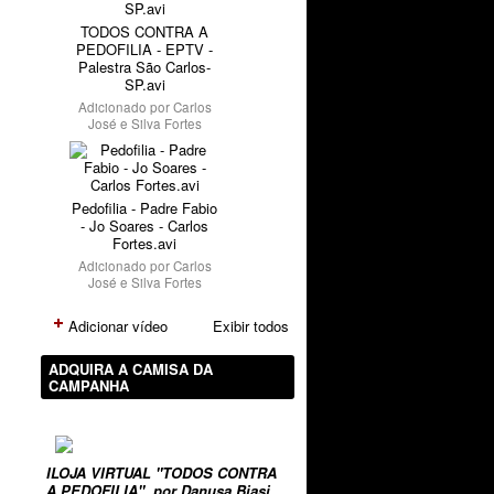
TODOS CONTRA A
PEDOFILIA - EPTV -
Palestra São Carlos-
SP.avi
Adicionado por
Carlos
José e Silva Fortes
Pedofilia - Padre Fabio
- Jo Soares - Carlos
Fortes.avi
Adicionado por
Carlos
José e Silva Fortes
Adicionar vídeo
Exibir todos
ADQUIRA A CAMISA DA
CAMPANHA
ILOJA VIRTUAL "TODOS CONTRA
A PEDOFILIA", por Danusa Biasi