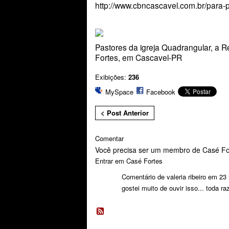
http://www.cbncascavel.com.br/para-p
Pastores da igreja Quadrangular, a R
Fortes, em Cascavel-PR
Exibições:
236
MySpace
Facebook
< Post Anterior
Comentar
Você precisa ser um membro de Casé For
Entrar em Casé Fortes
Comentário de
valeria ribeiro
em 23 
gostei muito de ouvir isso... toda ra