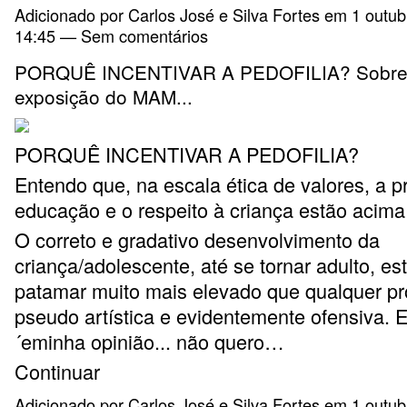
Adicionado por
Carlos José e Silva Fortes
em 1 outub
14:45 — Sem comentários
PORQUÊ INCENTIVAR A PEDOFILIA? Sobre
exposição do MAM...
PORQUÊ INCENTIVAR A PEDOFILIA?
Entendo que, na escala ética de valores, a p
educação e o respeito à criança estão acima
O correto e gradativo desenvolvimento da
criança/adolescente, até se tornar adulto, es
patamar muito mais elevado que qualquer p
pseudo artística e evidentemente ofensiva. 
´eminha opinião... não quero…
Continuar
Adicionado por
Carlos José e Silva Fortes
em 1 outub