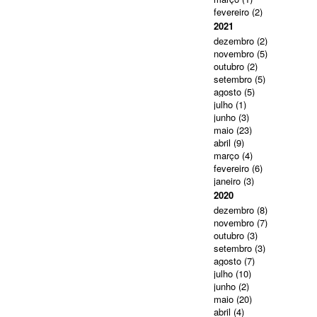
fevereiro
(2)
2021
dezembro
(2)
novembro
(5)
outubro
(2)
setembro
(5)
agosto
(5)
julho
(1)
junho
(3)
maio
(23)
abril
(9)
março
(4)
fevereiro
(6)
janeiro
(3)
2020
dezembro
(8)
novembro
(7)
outubro
(3)
setembro
(3)
agosto
(7)
julho
(10)
junho
(2)
maio
(20)
abril
(4)