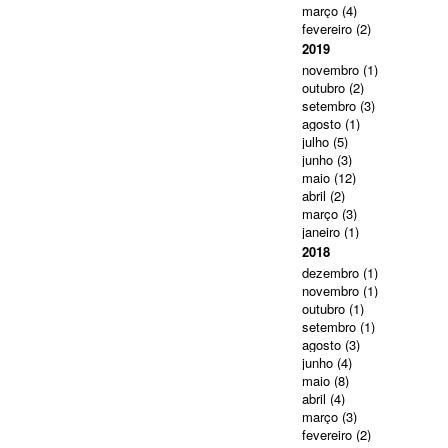
março
(4)
fevereiro
(2)
2019
novembro
(1)
outubro
(2)
setembro
(3)
agosto
(1)
julho
(5)
junho
(3)
maio
(12)
abril
(2)
março
(3)
janeiro
(1)
2018
dezembro
(1)
novembro
(1)
outubro
(1)
setembro
(1)
agosto
(3)
junho
(4)
maio
(8)
abril
(4)
março
(3)
fevereiro
(2)