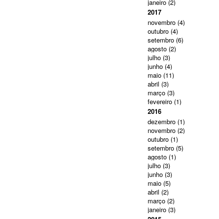
janeiro
(2)
2017
novembro
(4)
outubro
(4)
setembro
(6)
agosto
(2)
julho
(3)
junho
(4)
maio
(11)
abril
(3)
março
(3)
fevereiro
(1)
2016
dezembro
(1)
novembro
(2)
outubro
(1)
setembro
(5)
agosto
(1)
julho
(3)
junho
(3)
maio
(5)
abril
(2)
março
(2)
janeiro
(3)