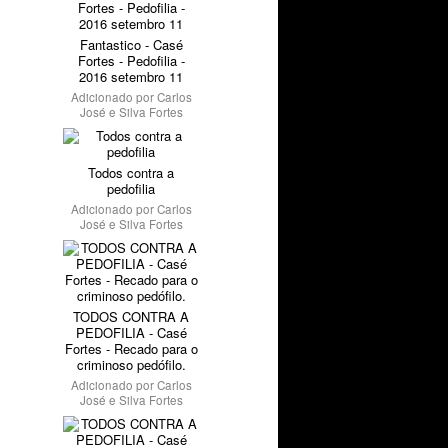
Fantastico - Casé
Fortes - Pedofilia -
2016 setembro 11
Adicionado por
Carlos
José e Silva Fortes
Todos contra a
pedofilia
Adicionado por
Carlos
José e Silva Fortes
TODOS CONTRA A
PEDOFILIA - Casé
Fortes - Recado para o
criminoso pedófilo.
Adicionado por
Carlos
José e Silva Fortes