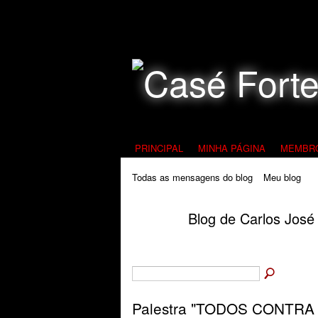
Todos Contra a Pedofilia
PRINCIPAL
MINHA PÁGINA
MEMBR
Todas as mensagens do blog
Meu blog
Blog de Carlos José 
Palestra "TODOS CONTRA 