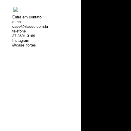
Entre em contato:
e-mail:
case@viaceu.com.br
telefone
37.3691.3169
Instagram
@case_fortes