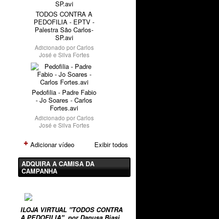
TODOS CONTRA A
PEDOFILIA - EPTV -
Palestra São Carlos-
SP.avi
Adicionado por
Carlos
José e Silva Fortes
Pedofilia - Padre Fabio
- Jo Soares - Carlos
Fortes.avi
Adicionado por
Carlos
José e Silva Fortes
Adicionar vídeo
Exibir todos
ADQUIRA A CAMISA DA
CAMPANHA
ILOJA VIRTUAL "TODOS CONTRA
A PEDOFILIA", por Danusa Biasi