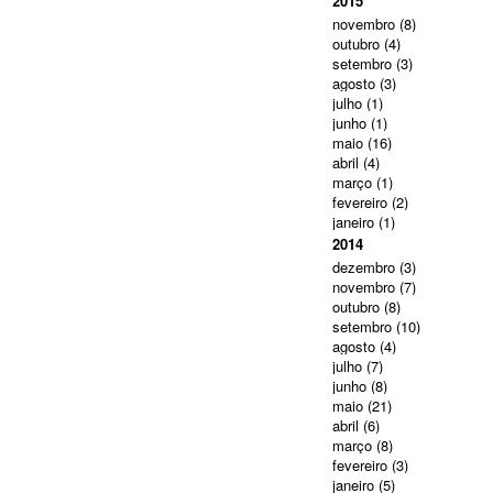
2015
novembro
(8)
outubro
(4)
setembro
(3)
agosto
(3)
julho
(1)
junho
(1)
maio
(16)
abril
(4)
março
(1)
fevereiro
(2)
janeiro
(1)
2014
dezembro
(3)
novembro
(7)
outubro
(8)
setembro
(10)
agosto
(4)
julho
(7)
junho
(8)
maio
(21)
abril
(6)
março
(8)
fevereiro
(3)
janeiro
(5)