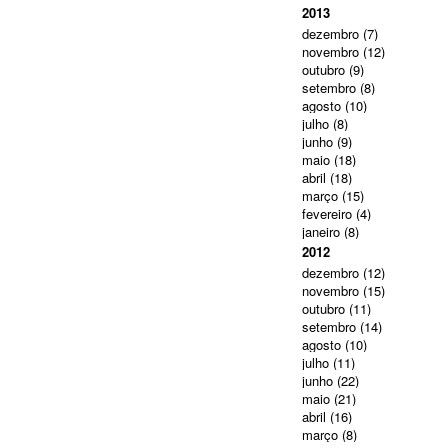
2013
dezembro
(7)
novembro
(12)
outubro
(9)
setembro
(8)
agosto
(10)
julho
(8)
junho
(9)
maio
(18)
abril
(18)
março
(15)
fevereiro
(4)
janeiro
(8)
2012
dezembro
(12)
novembro
(15)
outubro
(11)
setembro
(14)
agosto
(10)
julho
(11)
junho
(22)
maio
(21)
abril
(16)
março
(8)