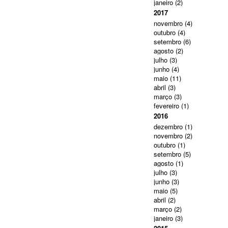
janeiro
(2)
2017
novembro
(4)
outubro
(4)
setembro
(6)
agosto
(2)
julho
(3)
junho
(4)
maio
(11)
abril
(3)
março
(3)
fevereiro
(1)
2016
dezembro
(1)
novembro
(2)
outubro
(1)
setembro
(5)
agosto
(1)
julho
(3)
junho
(3)
maio
(5)
abril
(2)
março
(2)
janeiro
(3)