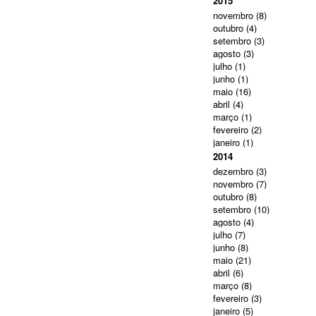
2015
novembro
(8)
outubro
(4)
setembro
(3)
agosto
(3)
julho
(1)
junho
(1)
maio
(16)
abril
(4)
março
(1)
fevereiro
(2)
janeiro
(1)
2014
dezembro
(3)
novembro
(7)
outubro
(8)
setembro
(10)
agosto
(4)
julho
(7)
junho
(8)
maio
(21)
abril
(6)
março
(8)
fevereiro
(3)
janeiro
(5)