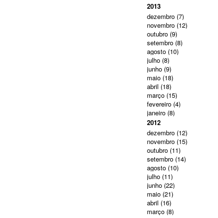
2013
dezembro
(7)
novembro
(12)
outubro
(9)
setembro
(8)
agosto
(10)
julho
(8)
junho
(9)
maio
(18)
abril
(18)
março
(15)
fevereiro
(4)
janeiro
(8)
2012
dezembro
(12)
novembro
(15)
outubro
(11)
setembro
(14)
agosto
(10)
julho
(11)
junho
(22)
maio
(21)
abril
(16)
março
(8)