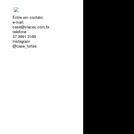
Entre em contato:
e-mail:
case@viaceu.com.br
telefone
37.3691.3169
Instagram
@case_fortes