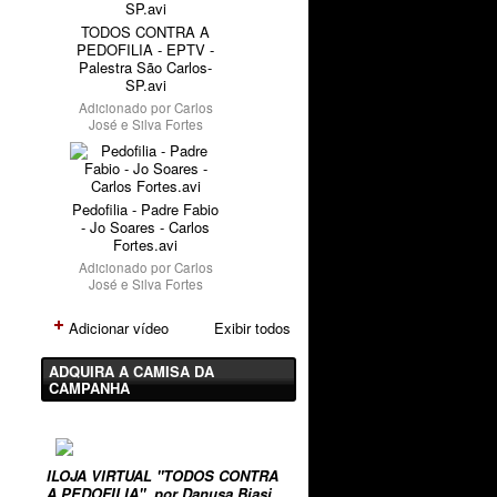
TODOS CONTRA A
PEDOFILIA - EPTV -
Palestra São Carlos-
SP.avi
Adicionado por
Carlos
José e Silva Fortes
Pedofilia - Padre Fabio
- Jo Soares - Carlos
Fortes.avi
Adicionado por
Carlos
José e Silva Fortes
Adicionar vídeo
Exibir todos
ADQUIRA A CAMISA DA
CAMPANHA
ILOJA VIRTUAL "TODOS CONTRA
A PEDOFILIA", por Danusa Biasi