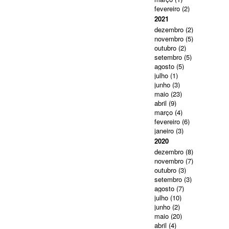
fevereiro
(2)
2021
dezembro
(2)
novembro
(5)
outubro
(2)
setembro
(5)
agosto
(5)
julho
(1)
junho
(3)
maio
(23)
abril
(9)
março
(4)
fevereiro
(6)
janeiro
(3)
2020
dezembro
(8)
novembro
(7)
outubro
(3)
setembro
(3)
agosto
(7)
julho
(10)
junho
(2)
maio
(20)
abril
(4)