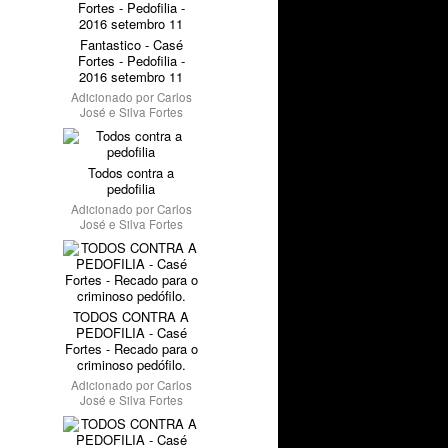
Fantastico - Casé
Fortes - Pedofilia -
2016 setembro 11
Adicionado por
Carlos
José e Silva Fortes
Todos contra a
pedofilia
Adicionado por
Carlos
José e Silva Fortes
TODOS CONTRA A
PEDOFILIA - Casé
Fortes - Recado para o
criminoso pedófilo.
Adicionado por
Carlos
José e Silva Fortes