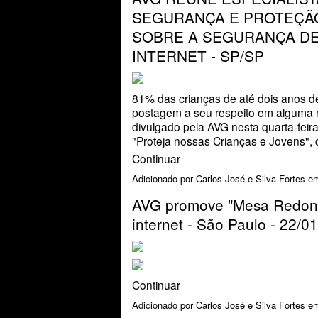
SEGURANÇA E PROTEÇÃ
SOBRE A SEGURANÇA DE
INTERNET - SP/SP
81% das crianças de até dois anos de
postagem a seu respeito em alguma r
divulgado pela AVG nesta quarta-feir
"Proteja nossas Crianças e Jovens"
,
Continuar
Adicionado por
Carlos José e Silva Fortes
em
AVG promove "Mesa Redond
internet - São Paulo - 22/0
Continuar
Adicionado por
Carlos José e Silva Fortes
em