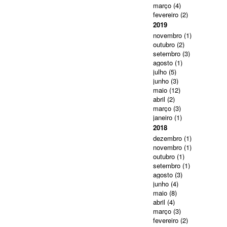
março
(4)
fevereiro
(2)
2019
novembro
(1)
outubro
(2)
setembro
(3)
agosto
(1)
julho
(5)
junho
(3)
maio
(12)
abril
(2)
março
(3)
janeiro
(1)
2018
dezembro
(1)
novembro
(1)
outubro
(1)
setembro
(1)
agosto
(3)
junho
(4)
maio
(8)
abril
(4)
março
(3)
fevereiro
(2)