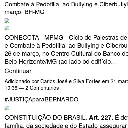
Combate à Pedofilia, ao Bullying e Ciberbully
março, BH-MG
CONECCTA - MPMG - Ciclo de Palestras de
e Combate à Pedofilia, ao Bullying e Ciberbul
26 de março, no Centro Cultural do Banco do
Belo Horizonte/MG (ao lado od edifício…
Continuar
Adicionado por
Carlos José e Silva Fortes
em 21 març
10:38 —
2 Comentários
#JUSTIÇAparaBERNARDO
CONSTITUIÇÃO DO BRASIL.
É de
Art. 227.
família, da sociedade e do Estado assegurar 